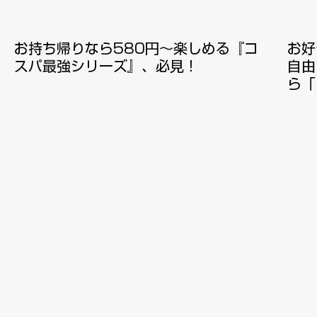
お持ち帰りなら580円～楽しめる『コ
お好
スパ最強シリーズ』、必見！
自由
ら「