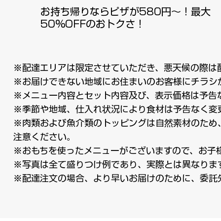
お持ち帰りならピザが580円～！最大
50%OFFのおトクさ！
※配達エリアは限定させていただき、悪天候の際は
※お届けできない地域にお住まいのお客様にチラシ
※メニュー内容とセット内容及び、表示価格は予告
※季節や地域、仕入れ状況により食材は予告なく変
※肉類および魚介類のトッピングは自然素材のため
注意ください。
※おもちを使ったメニューがございますので、お子
※写真は全て盛りつけ例であり、実際とは異なりま
​※配達注文の場合、より早いお届けのために、委