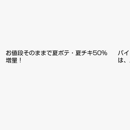
お値段そのままで夏ポテ・夏チキ50％
​パ
増量！
は、