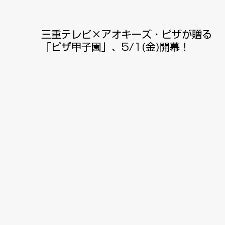
三重テレビ×アオキーズ・ピザが贈る
「ピザ甲子園」、5/1(金)開幕！