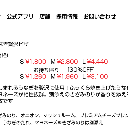
ン
公式アプリ
店舗
採用情報
お問い合わせ
なぎ贅沢ピザ
価格)
S
¥1,800
M
¥2,800
L
¥4,440
[30%OFF]
お持ち帰り
S
¥1,260
M
¥1,960
L
¥3,100
しまれるうなぎを贅沢に使用！ふっくら焼き上げたうな
ヨネーズが相性抜群。別添えのきざみのりが香りを添え
枚です。
ざみのり、オニオン、マッシュルーム、プレミアムチーズブレ
、うなぎのたれ、マヨネーズ※きざみのりは別添え