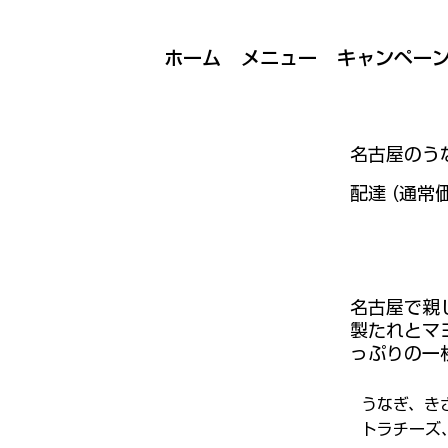
ホーム
メニュー
キャンペー
名古屋のう
配達 (通常
名古屋で親
製たれとマ
っぷりの一
うなぎ、き
トラチーズ