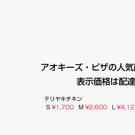
​アオキーズ・ピザの人気
表示価格は配
テリヤキチキン
S
¥1,700
M
¥2,600
L
¥4,1