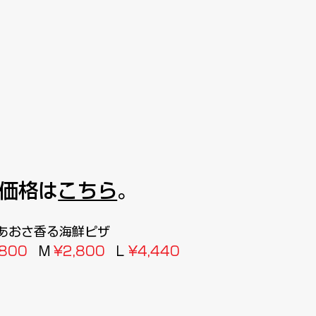
価格は
こちら
。
あおさ香る海鮮ピザ
,800
M
¥2,800
L
¥4,440