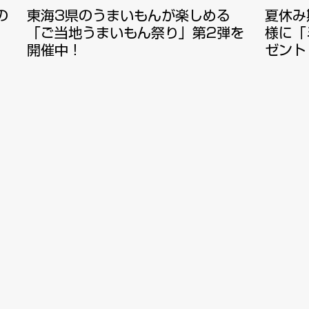
の
東海3県のうまいもんが楽しめる
夏休み
「ご当地うまいもん祭り」第2弾を
様に「
開催中！
ゼント