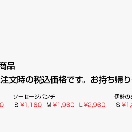
商品
達注文時の税込価格です。お持ち帰り
ソーセージパンチ
伊勢の
20
S
¥1,160
M
¥1,960
L
¥2,960
S
¥1